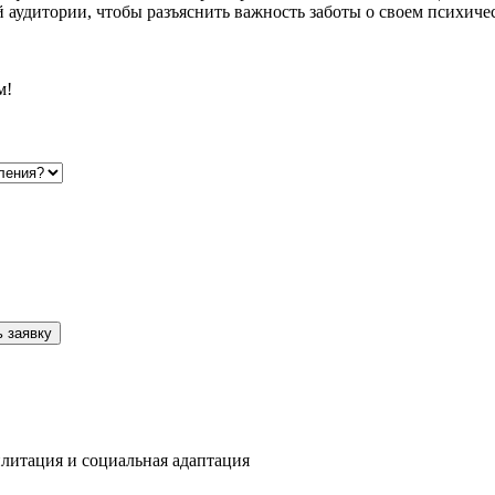
 аудитории, чтобы разъяснить важность заботы о своем психич
м!
 заявку
литация и социальная адаптация