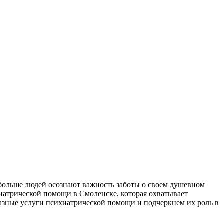
 больше людей осознают важность заботы о своем душевном
иатрической помощи в Смоленске, которая охватывает
азные услуги психиатрической помощи и подчеркнем их роль в