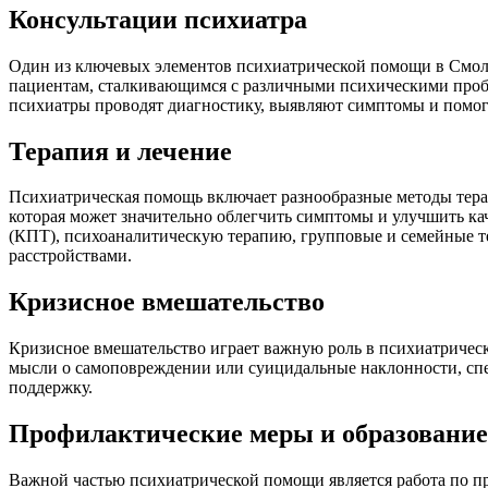
Консультации психиатра
Один из ключевых элементов психиатрической помощи в Смол
пациентам, сталкивающимся с различными психическими пробле
психиатры проводят диагностику, выявляют симптомы и помог
Терапия и лечение
Психиатрическая помощь включает разнообразные методы терап
которая может значительно облегчить симптомы и улучшить ка
(КПТ), психоаналитическую терапию, групповые и семейные т
расстройствами.
Кризисное вмешательство
Кризисное вмешательство играет важную роль в психиатрическ
мысли о самоповреждении или суицидальные наклонности, спе
поддержку.
Профилактические меры и образование
Важной частью психиатрической помощи является работа по п