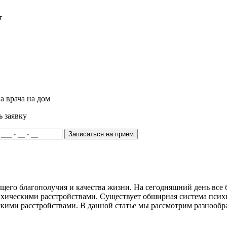
т
а врача на дом
ь заявку
Записаться на приём
бщего благополучия и качества жизни. На сегодняшний день все
ихическими расстройствами. Существует обширная система псих
кими расстройствами. В данной статье мы рассмотрим разнообр