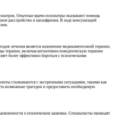
сихиатров. Опытные врачи-психиатры оказывают помощь
ное расстройство и шизофрения. В ходе консультаций
лем.
одов лечения является назначение медикаментозной терапии,
иды терапии, включая когнитивно-поведенческую терапию
ляет более эффективно бороться с психическими
циенты сталкиваются с экстренными ситуациями, такими как
ть возможные трагедии и предоставить необходимую
домленности о психическом здоровье. Специалисты проводят