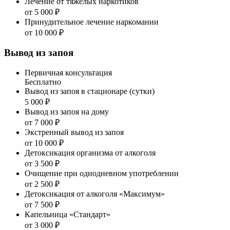
Лечение от тяжёлых наркотиков
от 5 000 ₽
Принудительное лечение наркомании
от 10 000 ₽
Вывод из запоя
Первичная консультация
Бесплатно
Вывод из запоя в стационаре (сутки)
5 000 ₽
Вывод из запоя на дому
от 7 000 ₽
Экстренный вывод из запоя
от 10 000 ₽
Детоксикация организма от алкоголя
от 3 500 ₽
Очищение при однодневном употреблении
от 2 500 ₽
Детоксикация от алкоголя «Максимум»
от 7 500 ₽
Капельница «Стандарт»
от 3 000 ₽