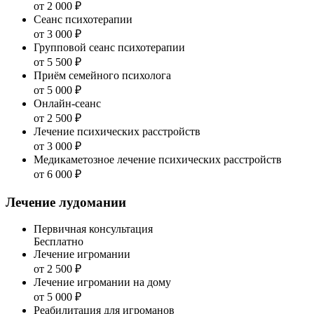
от 2 000 ₽
Сеанс психотерапии
от 3 000 ₽
Групповой сеанс психотерапии
от 5 500 ₽
Приём семейного психолога
от 5 000 ₽
Онлайн-сеанс
от 2 500 ₽
Лечение психических расстройств
от 3 000 ₽
Медикаметозное лечение психических расстройств
от 6 000 ₽
Лечение лудомании
Первичная консультация
Бесплатно
Лечение игромании
от 2 500 ₽
Лечение игромании на дому
от 5 000 ₽
Реабилитация для игроманов