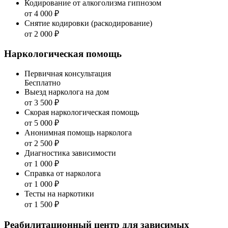
Кодирование от алкоголизма гипнозом
от 4 000 ₽
Снятие кодировки (раскодирование)
от 2 000 ₽
Наркологическая помощь
Первичная консультация
Бесплатно
Выезд нарколога на дом
от 3 500 ₽
Скорая наркологическая помощь
от 5 000 ₽
Анонимная помощь нарколога
от 2 500 ₽
Диагностика зависимости
от 1 000 ₽
Справка от нарколога
от 1 000 ₽
Тесты на наркотики
от 1 500 ₽
Реабилитационный центр для зависимых