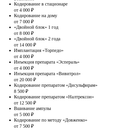
Кодирование в стационаре
от 4 000 ₽
Кодирование на дому
от 7 000 ₽
«Двойной блок» 1 год
от 8 000 ₽
«Двойной блок» 2 года
от 14 000 ₽
Имплантация «Торпедо»
от 4 000 ₽
Инъекция препарата «Эспераль»
от 4 000 ₽
Инъекция препарата «Вивитрол»
от 20 000 ₽
Кодирование препаратом «Дисульфирам»
8 500 ₽
Кодирование препаратом «Налтрексон»
от 12 500 ₽
Вшивание ампулы
от 5 000 ₽
Кодирование по методу «Довженко»
от 7 500 ₽