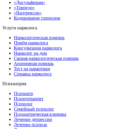
«Дисульфирам»
«Торпедо»
«Налтрексон»
Кодирование гипнозом
Услуги нарколога
Наркологическая помощь
Приём нарколога
Консультация нарколога
Нарколог на дом
Скорая наркологическая помощь
Анонимная помощь
Тест на наркотики
Справка нарколога
Психиатрия
Психиатр
Психотерапевт
Психолог
Семейный психолог
Психиатрическая клиника
Лечение депрессии
Лечение психоза