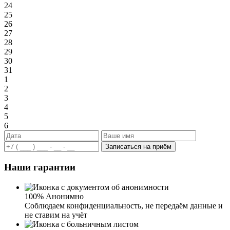
24
25
26
27
28
29
30
31
1
2
3
4
5
6
Записаться на приём
Наши гарантии
100% Анонимно
Соблюдаем конфиденциальность, не передаём данные и
не ставим на учёт