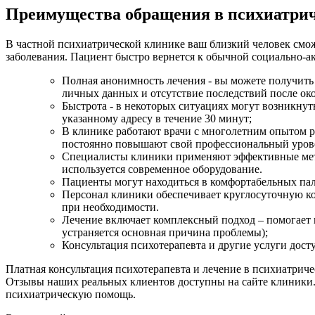
Преимущества обращения в психиатри
В частной психиатрической клинике ваш близкий человек смож
заболевания. Пациент быстро вернется к обычной социально-а
Полная анонимность лечения - вы можете получить
личных данных и отсутствие последствий после ок
Быстрота - в некоторых ситуациях могут возникнуть
указанному адресу в течение 30 минут;
В клинике работают врачи с многолетним опытом р
постоянно повышают свой профессиональный уров
Специалисты клиники применяют эффективные мето
используется современное оборудование.
Пациенты могут находиться в комфортабельных пал
Персонал клиники обеспечивает круглосуточную ко
при необходимости.
Лечение включает комплексный подход – помогает п
устраняется основная причина проблемы);
Консультация психотерапевта и другие услуги дост
Платная консультация психотерапевта и лечение в психиатриче
Отзывы наших реальных клиентов доступны на сайте клиники. 
психиатрическую помощь.