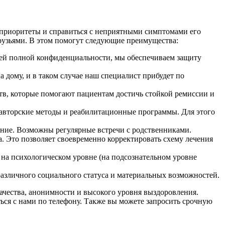
 приоритеты и справиться с неприятными симптомами его
рузьями. В этом помогут следующие преимущества:
тией полной конфиденциальности, мы обеспечиваем защиту
а дому, и в таком случае наш специалист прибудет по
тв, которые помогают пациентам достичь стойкой ремиссии и
авторские методы и реабилитационные программы. Для этого
ание. Возможны регулярные встречи с родственниками.
. Это позволяет своевременно корректировать схему лечения
 на психологическом уровне (на подсознательном уровне
различного социального статуса и материальных возможностей.
качества, анонимности и высокого уровня выздоровления.
ься с нами по телефону. Также вы можете запросить срочную