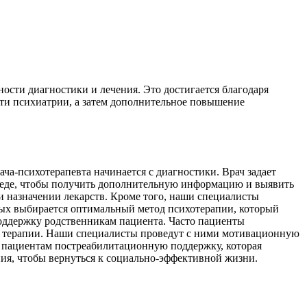
сти диагностики и лечения. Это достигается благодаря
сти психиатрии, а затем дополнительное повышение
ча-психотерапевта начинается с диагностики. Врач задает
еседе, чтобы получить дополнительную информацию и выявить
 назначении лекарств. Кроме того, наши специалисты
ных выбирается оптимальный метод психотерапии, который
оддержку родственникам пациента. Часто пациенты
ала терапии. Наши специалисты проведут с ними мотивационную
м пациентам постреабилитационную поддержку, которая
ния, чтобы вернуться к социально-эффективной жизни.