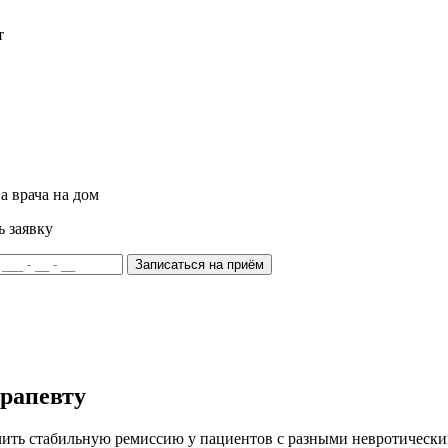
т
а врача на дом
ь заявку
Записаться на приём
ерапевту
ить стабильную ремиссию у пациентов с разными невротически