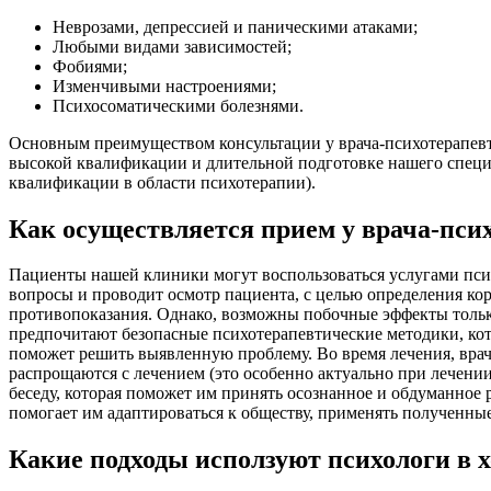
Неврозами, депрессией и паническими атаками;
Любыми видами зависимостей;
Фобиями;
Изменчивыми настроениями;
Психосоматическими болезнями.
Основным преимуществом консультации у врача-психотерапевта
высокой квалификации и длительной подготовке нашего специ
квалификации в области психотерапии).
Как осуществляется прием у врача-пси
Пациенты нашей клиники могут воспользоваться услугами психо
вопросы и проводит осмотр пациента, с целью определения к
противопоказания. Однако, возможны побочные эффекты тольк
предпочитают безопасные психотерапевтические методики, ко
поможет решить выявленную проблему. Во время лечения, вра
распрощаются с лечением (это особенно актуально при лечении
беседу, которая поможет им принять осознанное и обдуманное
помогает им адаптироваться к обществу, применять полученны
Какие подходы исползуют психологи в х