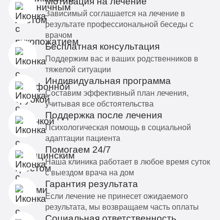
Мотивация на лечение
Зависимый соглашается на лечение в
результате профессиональной беседы с
врачом
Бесплатная консультация
Поддержим вас и ваших родственников в
тяжелой ситуации
Индивидуальная программа
Составим эффективный план лечения,
учитывая все обстоятельства
Поддержка после лечения
Психологическая помощь в социальной
адаптации пациента
Помогаем 24/7
Наша клиника работает в любое время суток
с выездом врача на дом
Гарантия результата
Если лечение не принесет ожидаемого
результата, мы возвращаем часть оплаты
Социальная ответственность