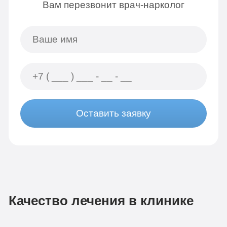
Вам перезвонит врач-нарколог
Оставить заявку
Качество лечения в клинике