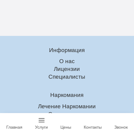
Информация
О нас
Лицензии
Специалисты
Наркомания
Лечение Наркомании
Снятие ломки
Детоксикация
Главная
Услуги
Цены
Контакты
Звонок
УБОД