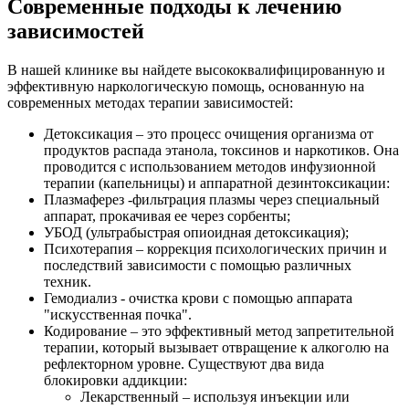
Современные подходы к лечению
зависимостей
В нашей клинике вы найдете высококвалифицированную и
эффективную наркологическую помощь, основанную на
современных методах терапии зависимостей:
Детоксикация – это процесс очищения организма от
продуктов распада этанола, токсинов и наркотиков. Она
проводится с использованием методов инфузионной
терапии (капельницы) и аппаратной дезинтоксикации:
Плазмаферез -фильтрация плазмы через специальный
аппарат, прокачивая ее через сорбенты;
УБОД (ультрабыстрая опиоидная детоксикация);
Психотерапия – коррекция психологических причин и
последствий зависимости с помощью различных
техник.
Гемодиализ - очистка крови с помощью аппарата
"искусственная почка".
Кодирование – это эффективный метод запретительной
терапии, который вызывает отвращение к алкоголю на
рефлекторном уровне. Существуют два вида
блокировки аддикции:
Лекарственный – используя инъекции или