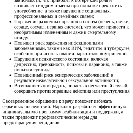
зависимости, что приводит к потере контроля и
возникает синдром отмены при попытке прекратить
употребление, а также нарушение социальных,
профессиональных и семейных связей;
Поражение различных органов и систем (печень, почки,
сердце, сосуды, нервная система), что может привести к
необратимым изменениям и даже к смертельному
исходу.
Повышен риск заражения инфекционными
заболеваниями, такими как ВИЧ, гепатиты и туберкулез,
особенно при использовании наркотиков внутривенно;
Нарушения психического состояния, включая
депрессию, тревожность, психозы и паранойю, а также
попытки суицида;
Повышенный риск венерических заболеваний в
результате нежелательной сексуальной активности;
Возможность пострадать, попасть в несчастный случай,
совершить противоправные действия или преступления.
Своевременное обращение к врачу поможет избежать
серьезных последствий. Нарколог разработает эффективную
индивидуальную программу реабилитации и поддержки, а
также предложит профилактические меры для
предотвращения рецидивов.