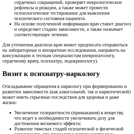
сердечных сокращений, проверяет неврологические
рефлексы и реакции, а также может провести
психологическое тестирование для выяснения
психического состояния пациента.
На основе полученной информации врач ставит диагноз
и определяет стадию зависимости, а также назначает
соответствующее лечение.
Для уточнения диагноза врач может предписать отправиться
на лабораторные и аппаратные исследования, направить на
консультацию к тесным специалистам (невропатологу,
сердечному врачу, психиатру, эндокринологу).
Визит к психиатру-наркологу
Откладывание обращения к наркологу при формировании и
развитии зависимости (как алкогольной, так и наркотической)
может иметь серьезные последствия для здоровья и даже
жизни:
Увеличение толерантности (привыкания) к веществу,
что ведет к необходимости увеличивать дозу для
достижения желаемого эффекта;
Развитие тяжелых стадий психической и физической