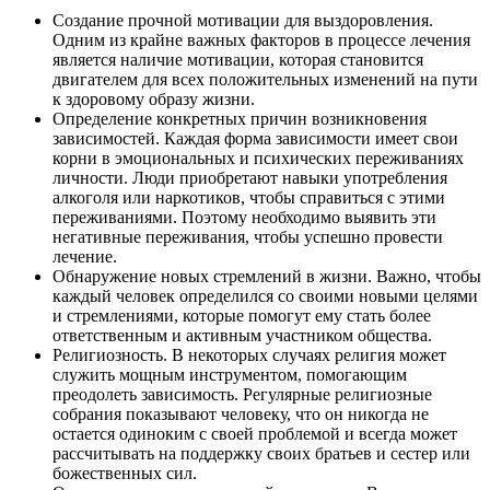
Создание прочной мотивации для выздоровления.
Одним из крайне важных факторов в процессе лечения
является наличие мотивации, которая становится
двигателем для всех положительных изменений на пути
к здоровому образу жизни.
Определение конкретных причин возникновения
зависимостей. Каждая форма зависимости имеет свои
корни в эмоциональных и психических переживаниях
личности. Люди приобретают навыки употребления
алкоголя или наркотиков, чтобы справиться с этими
переживаниями. Поэтому необходимо выявить эти
негативные переживания, чтобы успешно провести
лечение.
Обнаружение новых стремлений в жизни. Важно, чтобы
каждый человек определился со своими новыми целями
и стремлениями, которые помогут ему стать более
ответственным и активным участником общества.
Религиозность. В некоторых случаях религия может
служить мощным инструментом, помогающим
преодолеть зависимость. Регулярные религиозные
собрания показывают человеку, что он никогда не
остается одиноким с своей проблемой и всегда может
рассчитывать на поддержку своих братьев и сестер или
божественных сил.