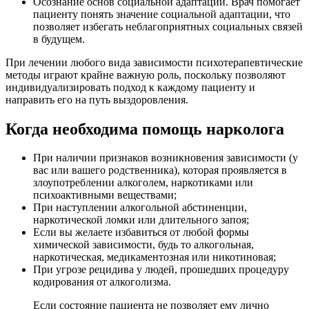
Осознание основ социальной адаптации. Врач помогает
пациенту понять значение социальной адаптации, что
позволяет избегать неблагоприятных социальных связей
в будущем.
При лечении любого вида зависимости психотерапевтические
методы играют крайне важную роль, поскольку позволяют
индивидуализировать подход к каждому пациенту и
направить его на путь выздоровления.
Когда необходима помощь нарколога
При наличии признаков возникновения зависимости (у
вас или вашего родственника), которая проявляется в
злоупотреблении алкоголем, наркотиками или
психоактивными веществами;
При наступлении алкогольной абстиненции,
наркотической ломки или длительного запоя;
Если вы желаете избавиться от любой формы
химической зависимости, будь то алкогольная,
наркотическая, медикаментозная или никотиновая;
При угрозе рецидива у людей, прошедших процедуру
кодирования от алкоголизма.
Если состояние пациента не позволяет ему лично