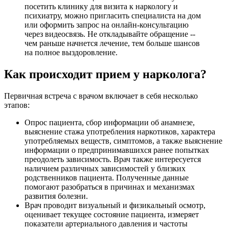
посетить клинику для визита к наркологу и
психиатру, можно пригласить специалиста на дом
или оформить запрос на онлайн-консультацию
через видеосвязь. Не откладывайте обращение --
чем раньше начнется лечение, тем больше шансов
на полное выздоровление.
Как происходит прием у нарколога?
Первичная встреча с врачом включает в себя несколько
этапов:
Опрос пациента, сбор информации об анамнезе,
выяснение стажа употребления наркотиков, характера
употребляемых веществ, симптомов, а также выяснение
информации о предпринимавшихся ранее попытках
преодолеть зависимость. Врач также интересуется
наличием различных зависимостей у близких
родственников пациента. Полученные данные
помогают разобраться в причинах и механизмах
развития болезни.
Врач проводит визуальный и физикальный осмотр,
оценивает текущее состояние пациента, измеряет
показатели артериального давления и частоты